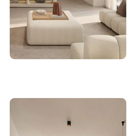
Stadswoningen
Meer informatie