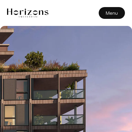
nl
en
Menu
Aanbod
Penthouses
Hoekappartementen
Stadswoningen
Stadsappartementen