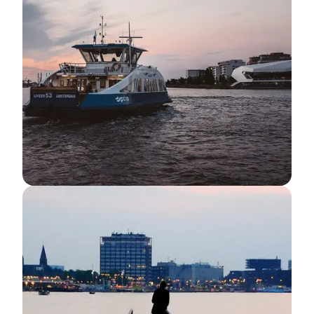
Select image
3